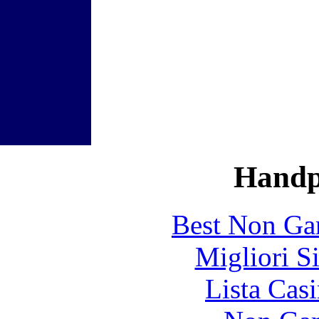
Handp
Best Non Ga
Migliori S
Lista Casi