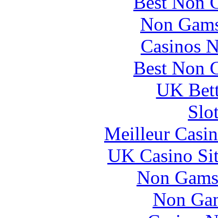
Best Non 
Non Gams
Casinos 
Best Non 
UK Bett
Slo
Meilleur Casi
UK Casino Si
Non Gams
Non Gam